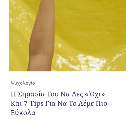
Ψυχολογία
Η Σημασία Του Να Λες «όχι»
Και 7 Tips Για Να Το Λέμε Πιο
Εύκολα