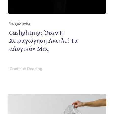
Ψυχολογία
Gaslighting: Όταν Η
Χειραγώγηση Απειλεί Τα
«λογικά» Μας
Continue Reading