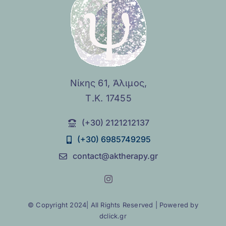
Νίκης 61, Άλιμος,
Τ.Κ. 17455
(+30) 2121212137
(+30) 6985749295
contact@aktherapy.gr
© Copyright 2024| All Rights Reserved | Powered by
dclick.gr