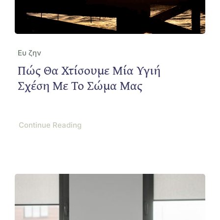
Ευ ζην
Πώς Θα Χτίσουμε Μία Υγιή
Σχέση Με Το Σώμα Μας
Continue Reading