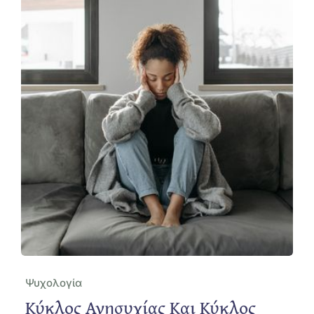
Ψυχολογία
Κύκλος Ανησυχίας Και Κύκλος