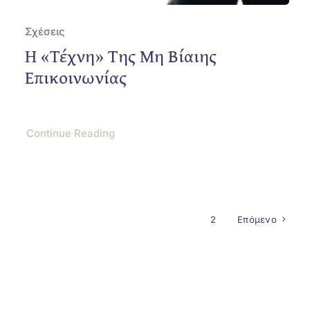
Σχέσεις
Η «τέχνη» Της Μη Βίαιης
Επικοινωνίας
Continue Reading
1
2
Επόμενο