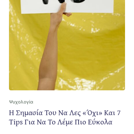
Ψυχολογία
Η Σημασία Του Να Λες «όχι» Και 7
Tips Για Να Το Λέμε Πιο Εύκολα