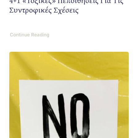
4+1 «τοξικές» Πεποιθήσεις Για Τις
Συντροφικές Σχέσεις
Continue Reading