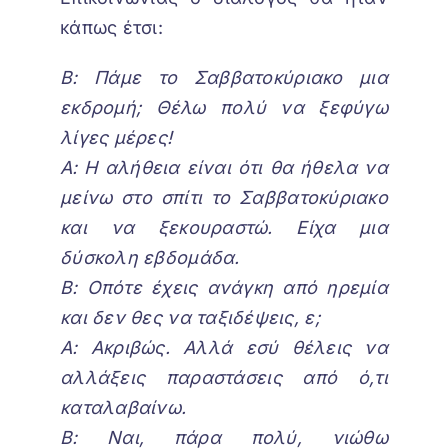
κάπως έτσι:
Β: Πάμε το Σαββατοκύριακο μια
εκδρομή; Θέλω πολύ να ξεφύγω
λίγες μέρες!
Α: Η αλήθεια είναι ότι θα ήθελα να
μείνω στο σπίτι το Σαββατοκύριακο
και να ξεκουραστώ. Είχα μια
δύσκολη εβδομάδα.
Β: Οπότε έχεις ανάγκη από ηρεμία
και δεν θες να ταξιδέψεις, ε;
Α: Ακριβώς. Αλλά εσύ θέλεις να
αλλάξεις παραστάσεις από ό,τι
καταλαβαίνω.
Β: Ναι, πάρα πολύ, νιώθω