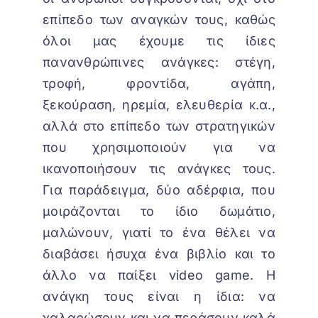
επίπεδο των αναγκών τους, καθώς
όλοι μας έχουμε τις ίδιες
πανανθρώπινες ανάγκες: στέγη,
τροφή, φροντίδα, αγάπη,
ξεκούραση, ηρεμία, ελευθερία κ.α.,
αλλά στο επίπεδο των στρατηγικών
που χρησιμοποιούν για να
ικανοποιήσουν τις ανάγκες τους.
Για παράδειγμα, δύο αδέρφια, που
μοιράζονται το ίδιο δωμάτιο,
μαλώνουν, γιατί το ένα θέλει να
διαβάσει ήσυχα ένα βιβλίο και το
άλλο να παίξει video game. Η
ανάγκη τους είναι η ίδια: να
χαλαρώσουν και να περάσουν καλά