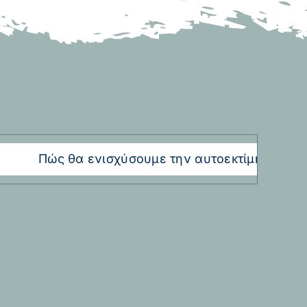
Πώς θα ενισχύσουμε την αυτοεκτίμηση του πα