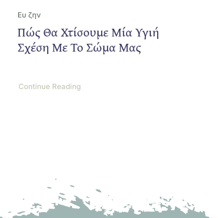
Ευ ζην
Πώς Θα Χτίσουμε Μία Υγιή
Σχέση Με Το Σώμα Μας
Continue Reading