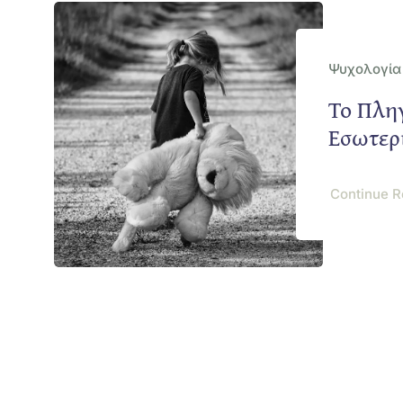
Ψυχολογία
Το Πλη
Εσωτερ
Continue R