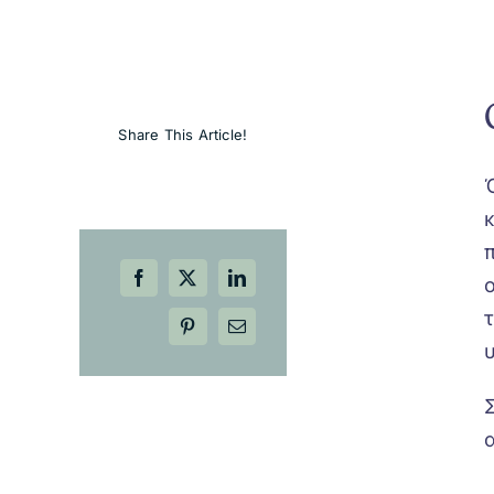
Share This Article!