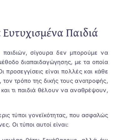
 Ευτυχισμένα Παιδιά
 παιδιών, σίγουρα δεν μπορούμε να
μέθοδο διαπαιδαγώγησης, με τα οποία
Οι προσεγγίσεις είναι πολλές και κάθε
, τον τρόπο της δικής τους ανατροφής,
ι και τι παιδιά θέλουν να αναθρέψουν,
ρις τύποι γονεϊκότητας, που ασφαλώς
ς. Οι τύποι αυτοί είναι: