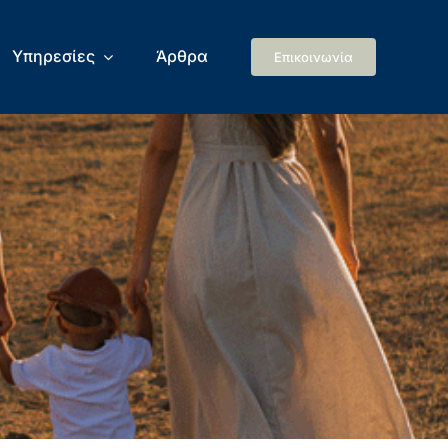
Υπηρεσίες
Άρθρα
Επικοινωνία