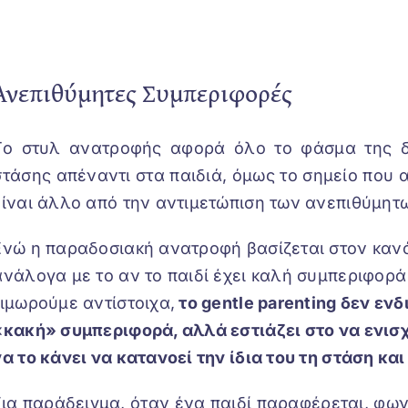
Ανεπιθύμητες Συμπεριφορές
Το στυλ ανατροφής αφορά όλο το φάσμα της δι
στάσης απέναντι στα παιδιά, όμως το σημείο που 
είναι άλλο από την αντιμετώπιση των ανεπιθύμητ
Ενώ η παραδοσιακή ανατροφή βασίζεται στον κανό
ανάλογα με το αν το παιδί έχει καλή συμπεριφορά 
τιμωρούμε αντίστοιχα,
το gentle parenting δεν εν
«κακή» συμπεριφορά, αλλά εστιάζει στο να ενισχ
να το κάνει να κατανοεί την ίδια του τη στάση και
Για παράδειγμα, όταν ένα παιδί παραφέρεται, φωνά