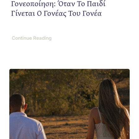
Γονεοποίηση: Όταν Το Παιδί
Γίνεται Ο Γονέας Του Γονέα
Continue Reading